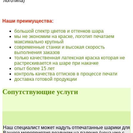
логотипа)
Наши преимущества:
большой спектр цветов и оттенков шара
мы не экономим на краске, логотип печатаем
максимально крупный
современные станки и высокая скорость
выполнения заказов
только качественная латексная краска которая не
растрескивается на шаре при накачке
опыт более 15 лет
контроль качества оттисков в процессе печати
доставка готовой продукции
Сопутствующие услуги
Наш специалист может надуть отпечатанные шарики для
Вашего мероприятия воздухом на палочке (цена уже с