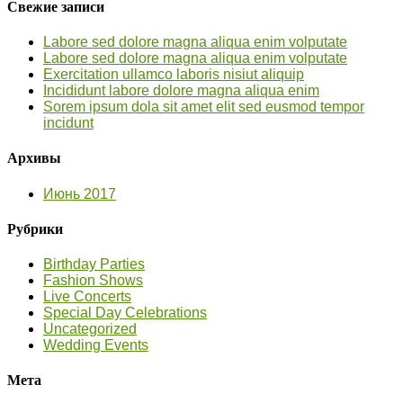
Свежие записи
Labore sed dolore magna aliqua enim volputate
Labore sed dolore magna aliqua enim volputate
Exercitation ullamco laboris nisiut aliquip
Incididunt labore dolore magna aliqua enim
Sorem ipsum dola sit amet elit sed eusmod tempor
incidunt
Архивы
Июнь 2017
Рубрики
Birthday Parties
Fashion Shows
Live Concerts
Special Day Celebrations
Uncategorized
Wedding Events
Мета