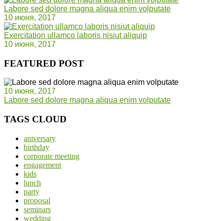
Labore sed dolore magna aliqua enim volputate
10 июня, 2017
Exercitation ullamco laboris nisiut aliquip
10 июня, 2017
FEATURED POST
10 июня, 2017
Labore sed dolore magna aliqua enim volputate
TAGS CLOUD
aniversary
birthday
corporate meeting
engagement
kids
lunch
party
proposal
seminars
wedding